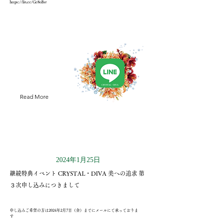
https://lin.ee/Ge8oBsr
Read More
2024年1月25日
継続特典イベント CRYSTAL・DIVA 美への追求 第
３次申し込みにつきまして
申し込みご希望の方は2024年2月7日（金）までにメールにて承っておりま
す