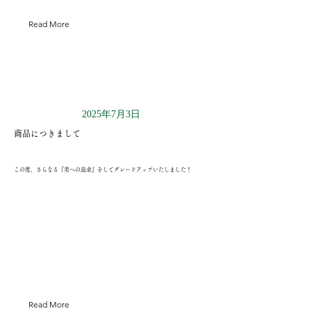
Read More
2025年7月3日
商品につきまして
この度、さらなる『美への追求』をしてグレードアップいたしました！
Read More