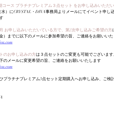
 定期コース プラチナプレミアム３点セット をお申し込みいただ
0日（水）にCRYSTAL・DIVA事務局よりメールにてイベント申
す
〜12月 お申し込みいただいている方で、第2次申し込みご希望の方
5日（金）までに以下のメールに参加希望の旨、ご連絡をお願いい
iva.com
トのお申し込みの方
は３点セットのご変更も可能でございます
下のメールに変更希望の旨、ご連絡をお願いいたします
iva.com
ひプラチナプレミアム3点セット定期購入へお申し込み、ご検
VA