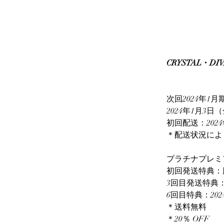
CRYSTAL・
次回2024年1
2024年1月3日
初回配送：202
＊配送状況によ
プラチナプレミ
初回発送特典：
3回目発送特典：
6回目特典：202
＊送料無料
＊20％ OFF