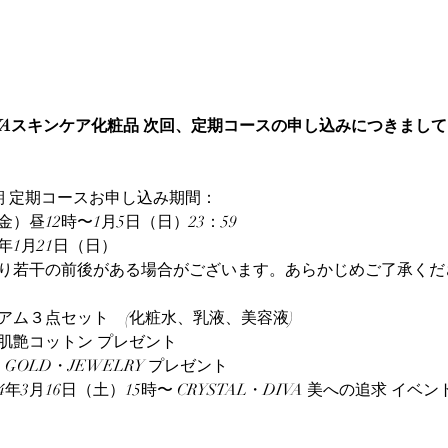
DIVAスキンケア化粧品 次回、定期コースの申し込みにつきまして
月期 定期コースお申し込み期間：
（金）昼12時〜1月5日（日）23：59
4年1月21日（日）
り若干の前後がある場合がございます。あらかじめご了承くだ
アム３点セット　(化粧水、乳液、美容液)
肌艶コットン プレゼント
GOLD・JEWELRY プレゼント
4年3月16日（土）15時〜 CRYSTAL・DIVA 美への追求 イベ