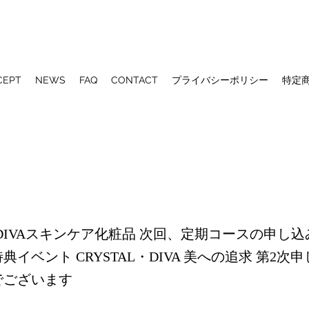
CEPT
NEWS
FAQ
CONTACT
プライバシーポリシー
特定
L・DIVAスキンケア化粧品 次回、定期コースの申し
典イベント CRYSTAL・DIVA 美への追求 第2
でございます