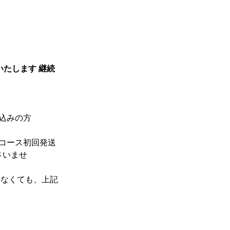
開催いたします 継続
し込みの方
コース初回発送
さいませ
いなくても、上記