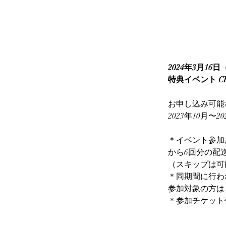
2024年3月16
特典イベント C
お申し込み可能
2023年10月
＊イベント参加
から6回分の配
（スキップは可
＊同期間に行わ
参加対象の方は
＊参加チケット代