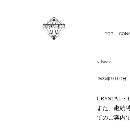
TOP
CON
< Back
2023年12月27日
CRYSTA
また、継続特
てのご案内