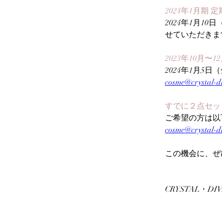
2024年1月期
2024年1月1
せていただきま
2023年10月
2024年1月
cosme@crystal-d
すでに２点セッ
ご希望の方は
以
cosme@crystal-d
この機会に、ぜ
CRYSTAL・DI