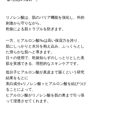
リノレン酸は、肌のバリア機能を強化し、
外的
刺激から守りながら、
乾燥による肌トラブルを防ぎます。
一方、ヒアルロン酸Naは高い保湿力を誇り、
肌にしっかりと水分を抱え込み、ふっくらとし
た滑らかな肌へと導きます。
日々の使用で、乾燥知らずのしっとりとした美
肌を実感できる、理想的なスキンケアです。
低分子ヒアルロン酸が真皮まで届くという研究
結果をもとに
美白成分aリノレン酸＋ヒアルロン酸を結びつけ
ることによって、
ヒアルロン酸がリノレン酸を肌の奥まで引っ張
って浸透させてくれます。