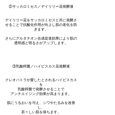
②サッカロミセス／デイリリー花発酵液
デイリリー花をサッカロミセスと共に発酵さ
せることで抗酸化作用が向上し肌の老化を防
ぎます。
さらにグルタチオン合成促進効果により肌の
透明感と明るさがアップします。
③乳酸桿菌／ハイビスカス花発酵液
クレオパトラが愛したとされるハイビスカス
を
乳酸桿菌で発酵させることで
アンチエイジング効果が高まります。
肌にうるおいを与え、シワやたるみを改善
し、
若々しい肌を保ちます。