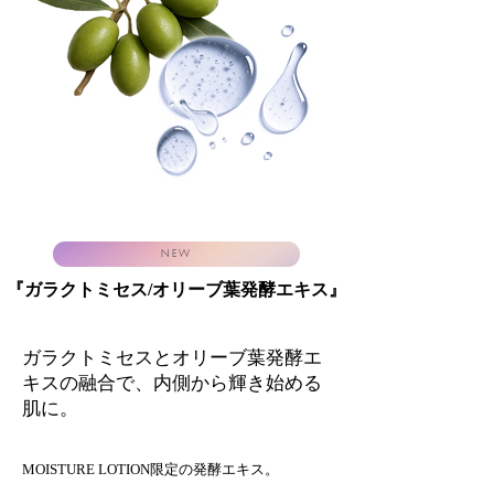
NEW
​『ガラクトミセス/オリーブ葉発酵エキス』
ガラクトミセスとオリーブ葉発酵エ
キスの融合で、内側から輝き始める
肌に。
MOISTURE LOTION
限定の発酵エキス。