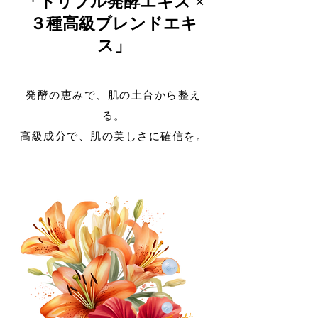
「トリプル発酵エキス ×
３種高級ブレンドエキ
ス」
発酵の恵みで、肌の土台から整え
る。
高級成分で、肌の美しさに確信を。