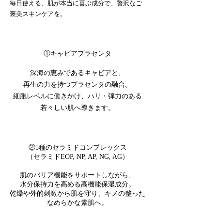
毎日使える、肌が本当に喜ぶ成分で、贅沢なご
褒美スキンケアを。
①キャビアプラセンタ
深海の恵みであるキャビアと、
再生の力を持つプラセンタの融合。
細胞レベルに働きかけ、ハリ・弾力のある
若々しい肌へ導きます。
②5種のセラミドコンプレックス
（セラミドEOP, NP, AP, NG, AG）
肌のバリア機能をサポートしながら、
水分保持力を高める高機能保湿成分。
乾燥や外的刺激から肌を守り、キメの整った
なめらかな素肌へ。