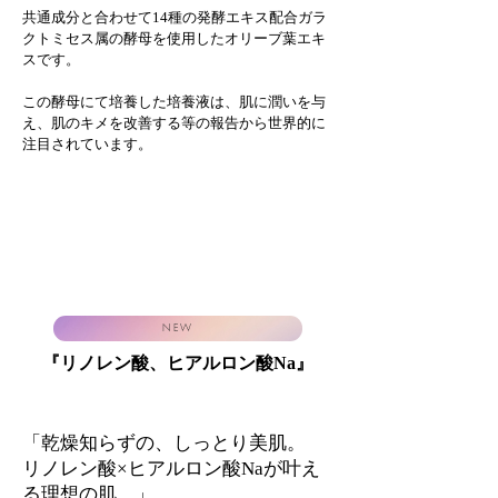
​共通成分と合わせて14種の発酵エキス配合ガラ
クトミセス属の酵母を使用したオリーブ葉エキ
スです。
この酵母にて培養した培養液は、肌に潤いを与
え、肌のキメを改善する等の報告から世界的に
注目されています。
NEW
​『リノレン酸、ヒアルロン酸Na』
「乾燥知らずの、しっとり美肌。
リノレン酸×ヒアルロン酸Naが叶え
る理想の肌。」