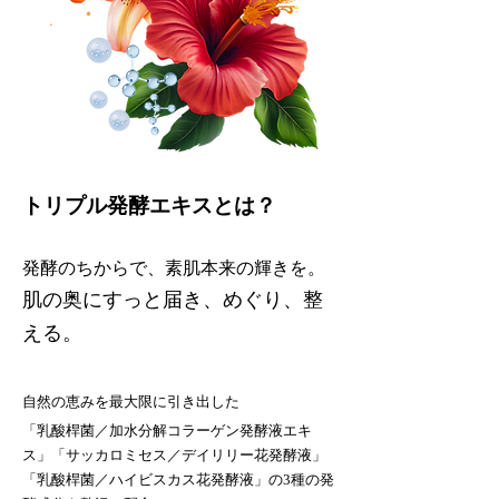
トリプル発酵エキスとは？
発酵のちからで、素肌本来の輝きを。
肌の奥にすっと届き、めぐり、整
える。
自然の恵みを最大限に引き出した
「乳酸桿菌／加水分解コラーゲン発酵液エキ
ス」「サッカロミセス／デイリリー花発酵液」
「乳酸桿菌／ハイビスカス花発酵液」の3種の発