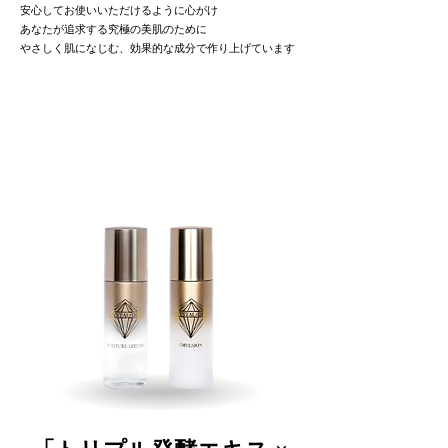
安心してお使いいただけるように心がけ
あなたが追求する究極の美肌のために
やさしく肌になじむ、効果的な成分で作り上げています