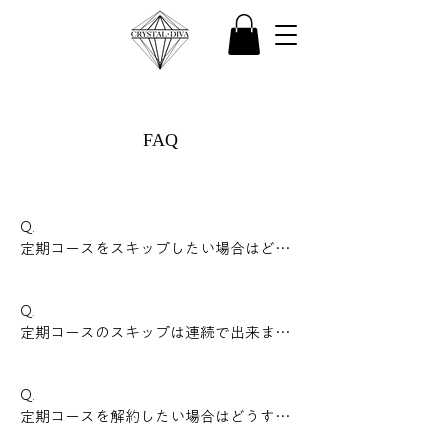
FAQ
Q. 

定期コースをスキップしたい場合はどう
すればいいですか？

-
Q. 

定期コースのスキップは連続で出来ます
か？

-
Q. 

定期コースを解約したい場合はどうすれ
ばいいですか？
