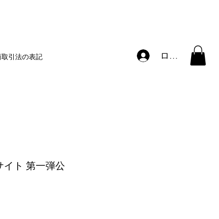
ログイン
商取引法の表記
Bサイト 第一弾公