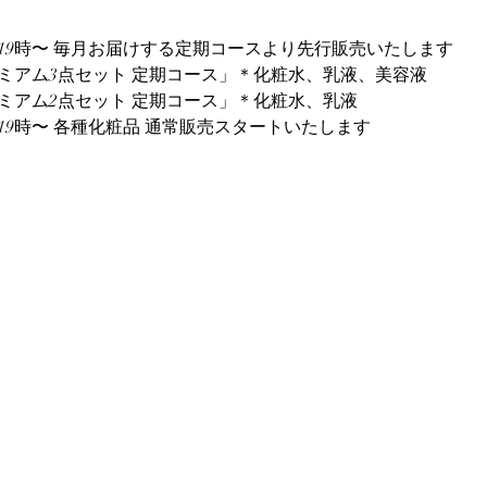
水）19時〜 毎月お届けする定期コースより先行販売いたします
ミアム3点セット 定期コース」＊化粧水、乳液、美容液
ミアム2点セット 定期コース」＊化粧水、乳液
）19時〜 各種化粧品 通常販売スタートいたします