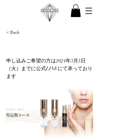
< Back
申し込みご希望の方は2024年3月5日
（火）までに公式LINEにて承っており
ます