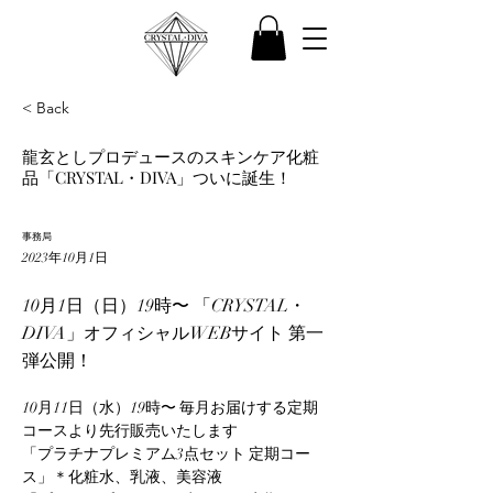
< Back
龍玄としプロデュースのスキンケア化粧
品「CRYSTAL・DIVA」ついに誕生！
事務局
2023年10月1日
10月1日（日）19時〜 「CRYSTAL・
DIVA」オフィシャルWEBサイト 第一
弾公開！
10月11日（水）19時〜 毎月お届けする定期
コースより先行販売いたします
「プラチナプレミアム3点セット 定期コー
ス」＊化粧水、乳液、美容液