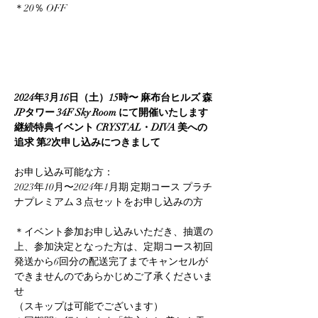
＊20％ OFF
2024年3月16日（土）15時〜 麻布台ヒルズ 森
JPタワー 34F Sky Room にて開催いたします 
継続特典イベント CRYSTAL・DIVA 美への
追求 第2次申し込みにつきまして
お申し込み可能な方：
2023年10月〜2024年1月期 定期コース プラチ
ナプレミアム３点セットをお申し込みの方
＊イベント参加お申し込みいただき、抽選の
上、参加決定となった方は、定期コース初回
発送から6回分の配送完了までキャンセルが
できませんのであらかじめご了承くださいま
せ
（スキップは可能でございます）